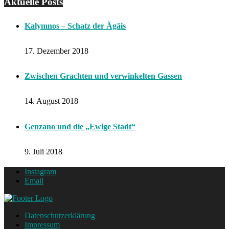
Aktuelle Posts
Kalymnos – Schatz der Ägäis
17. Dezember 2018
Zwischen Grachten und verwinkelten Gassen
14. August 2018
Genzano und die „Ewige Stadt“
9. Juli 2018
Instagram
Email
Datenschutzerklärung
Impressum