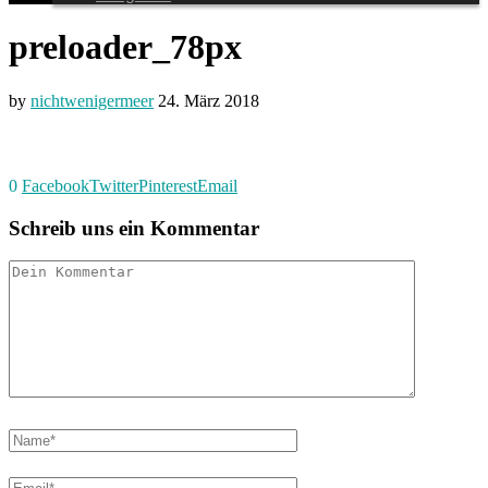
preloader_78px
by
nichtwenigermeer
24. März 2018
0
Facebook
Twitter
Pinterest
Email
Schreib uns ein Kommentar